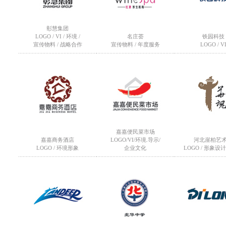
彰慧集团
LOGO / VI / 环境 /
名庄荟
铁园科技
宣传物料 / 战略合作
宣传物料 / 年度服务
LOGO / V
嘉嘉便民菜市场
嘉嘉商务酒店
LOGO/VI/环境.导示/
河北崖柏艺
LOGO / 环境形象
企业文化
LOGO / 形象设