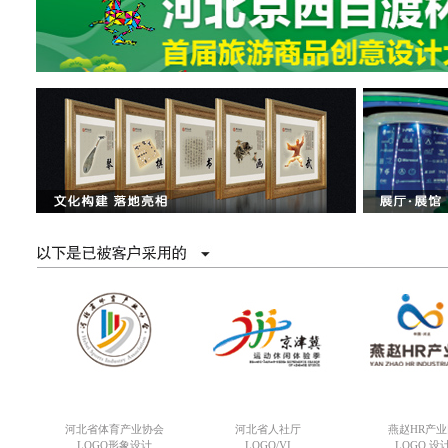
河北省体育产业协会
河北省人社厅
燕赵HR产业
LOGO形象设计
LOGO/VI
LOGO 设