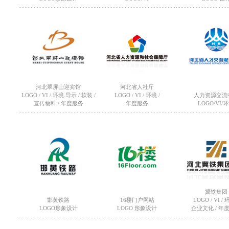
河北翠屏山迎宾馆
河北省人社厅
LOGO / VI / 环境.导示 / 软装 /
LOGO / VI / 环境 /
人力资源交流
宣传物料 / 年度服务
年度服务
LOGO/VI/
冀铁集团
邯黄铁路
16楼门户网站
LOGO / VI / 
LOGO形象设计
LOGO 形象设计
企业文化 / 年