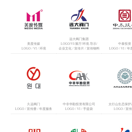
远大阀门集团
美度传媒
LOGO/VI/展厅/环境.导示/
中泰投资
LOGO / VI / 环境
企业文化 / 宣传片 / 宣传物料
LOGO / VI /
久远阀门
中非华勘投资有限公司
太行山生态保护
LOGO / 宣传册 / 年度服务
LOGO / VI / 手提袋
LOGO / 宣