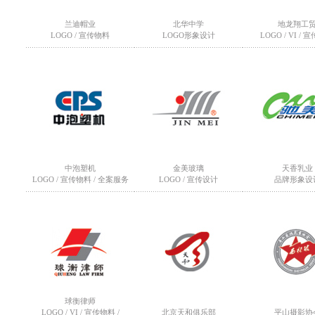
兰迪帽业
北华中学
地龙翔工
LOGO / 宣传物料
LOGO形象设计
LOGO / VI /
中泡塑机
金美玻璃
天香乳业
LOGO / 宣传物料 / 全案服务
LOGO / 宣传设计
品牌形象设
球衡律师
LOGO / VI / 宣传物料 /
北京天和俱乐部
平山摄影协