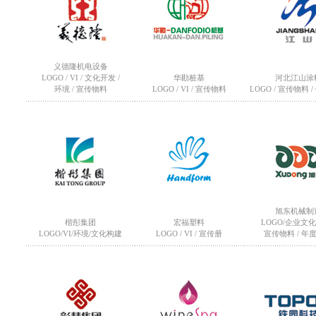
义德隆机电设备
LOGO / VI / 文化开发 /
华勘桩基
河北江山涂
环境 / 宣传物料
LOGO / VI / 宣传物料
LOGO / 宣传物料 
旭东机械制
楷彤集团
宏福塑料
LOGO/企业文化
LOGO/VI/环境/文化构建
LOGO / VI / 宣传册
宣传物料 / 年