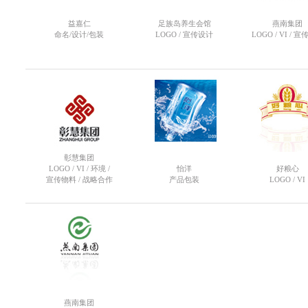
益嘉仁
足族岛养生会馆
燕南集团
命名/设计/包装
LOGO / 宣传设计
LOGO / VI / 
彰慧集团
LOGO / VI / 环境 /
怡洋
好粮心
宣传物料 / 战略合作
产品包装
LOGO / VI
燕南集团