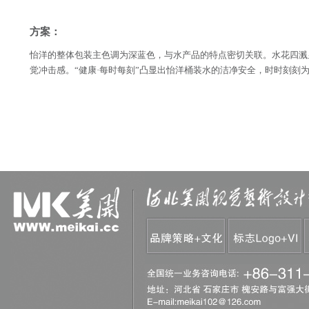
方案：
怡洋的整体包装主色调为深蓝色，与水产品的特点密切关联。水花四溅
觉冲击感。“健康·每时每刻”凸显出怡洋桶装水的洁净安全，时时刻刻