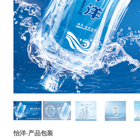
怡洋-产品包装