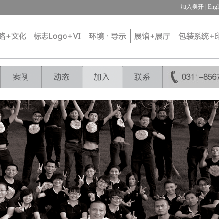
加入美开
| Engl